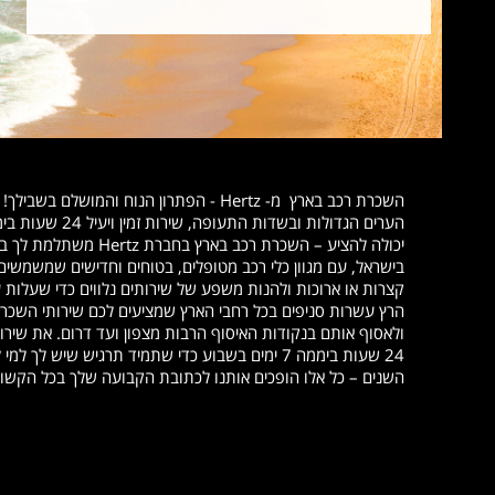
השכרת רכב בארץ מ- Hertz - הפתרון הנוח 
הערים הגדולות ו
יכולה להציע – השכרת 
בישראל, עם מגוון כלי רכב מטופלים, בטוחים וחדישים שמשמשים
קצרות או ארוכות ולהנות משפע של שירותים נלווים כדי שעל
הרץ עשרות סניפים בכל רחבי הארץ שמציעים לכם שירותי השכרת ר
ולאסוף אותם בנקודות האיסוף הרבות מצפון ועד דרום. את שיר
24 שעות ביממה 7 ימים בשבוע כדי שתמיד תרגיש שיש
השנים – כל אלו הופכים אותנו לכתובת הקבועה שלך בכל הקשו