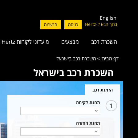
English
ברוך הבא ל-Hertz
כניסה
הרשמה
השכרת רכב
מבצעים
מועדוני לקוחות Hertz
דף הבית
השכרת רכב בישראל
השכרת רכב בישראל
הזמנת רכב
תחנת לקיחה
1
תחנת החזרה