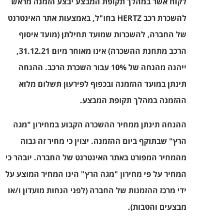
לקוח אשר במהלך תקופת המבצע יבצע הזמנה מראש
להשכרת רכב
HERTZ
בחו"ל, באמצעות אתר האינטרנט
של החברה, להשכרות שמועד תחילתן (מועד איסוף
הרכב מתחנת ההשכרה) אינו מאוחר מיום 31.12.21,
ייהנה מהנחה של 10% עבור השכרת הרכב. ההנחה
תינתן במועד ההזמנה ובכפוף לפירעון תשלום מלוא
ההזמנה במהלך תקופת המבצע.
ההנחה תינתן ממחיר ההשכרה הקבוע במחירון "מגה
הרץ" שבתוקף ביום ההזמנה. יצוין כי מחיר זה גבוה
מהמחיר המפורט באתר האינטרנט של החברה. יובהר כי
המחיר על פי מחירון "מגה הרץ" הינו המחיר המוצע על
ידי מרכז ההזמנות של החברה (לפני הנחות מועדון ו/או
מבצעים והטבות).