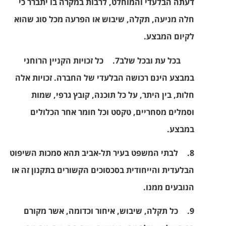
דעתה הבלעדי והמוחלט, לרבות במקרה בו יתברר כי
חלה מניעה, תקלה, שיבוש או הפרעה מכל סוג שהוא
לקיום המבצע
.
בכל עת ובכל שלב
7.
כל זכויות הקניין הרוחני
במבצע הינם רכושה הבלעדי של החברה. זכויות אלה
חלות, בין היתר, על כל תוכנה, קובץ גרפי, שמות
וסמלים מסחריים, טקסט וכל חומר אחר הכלולים
במבצע.
8.
לבתי המשפט בעיר תל-אביב תהא סמכות השיפוט
הבלעדית והייחודית בסכסוכים הקשורים בתקנון זה או
הנובעים ממנו.
9.
כל תקלה, שיבוש, איחור וכדומה, אשר מקורם