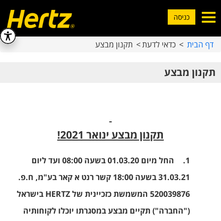
Toggle
כניסה
navigation
דף הבית
כדאי לדעת
תקנון מבצע
תקנון מבצע
תקנון מבצע ינואר 2021!
1.
החל מיום 01.03.20 בשעה 08:00 ועד ליום
31.03.21 בשעה 18:00 קשר רנט א קאר בע"מ, ח.פ.
520039876 המשמשת כזכיינית של
HERTZ
בישראל
("
החברה
") תקיים מבצע במסגרתו יוכלו לקוחותיה