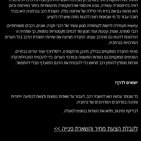
רוויה בהיסטוריה עשירה, טבע אינסופי וארכיטקטורה מהעשירות ביותר באירופה וכיום
היא מהווה גם את בירת חיי הלילה של אירופה כולה. השכרת רכב בגרמניה היא בגדר
חובה עבור כל מי שבאמת רוצה להנות ממה שיש לה להציע.
Hertz מעמידה לרשות לקוחותיה מגוון עשיר של רכבי יוקרה, ואנים, רכבים משפחתיים,
רכבי ספורט, שטח, קטנות ועוד מגוון של דגמים מקטגוריות נוספות, כך שתהיה זו
הזדמנות להנות גם מהרכב עצמו. החברה מציעה את שירותי השכרת הרכב בכל הערים
המרכזיות בגרמניה.
סניפי החברה ממוקמים בברלין, מינכן, פרנקפורט, דיסלדורף ועוד יעדים נבחרים.
הסניפים ממוקמים גם בשדות התעופה ובמרכזי הערים. כדי להבטיח התנהלות קלה
וזורמת מומלץ להזמין רכב מראש כדי להבטיח את הדגם המועדף מבלי להתפשר.
יוצאים לדרך!
כל שנותר עכשיו הוא להשכיר רכב, לעבור על שאלות נפוצות ולצאת לנסיעה ייחודית
ומהנה במרחבים המרהיבים של גרמניה.
לבדיקת זמינות, מלאו את השדות בטופס למעלה.
לקבלת הצעת מחיר והשארת פנייה >>