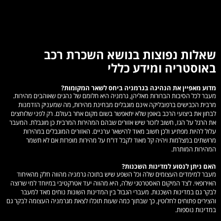
שאלות נפוצות בנושא השכרת רכב
באוסטריה ומידע כללי
מדוע מאפיין את הנהיגה בגרמניה ביחס לשאר המקומות?
מעבר לכל הסיבות הברורות מאליהן, גרמניה היא חלומם של נהגים שאוהבים מהירות.
מרבית הכבישים ברפובליקה אינם מוגבלים מבחינת מהירות, מה שמעניק הזדמנות
לבחון את ביצועי הרכב באופן שלא יתאפשר בשום מקום אחר בעולם. רק לפני שלוחצים
את הרגל על הגז, חשוב לזכור שיש אזורים שבהם המהירות המרבית כן מוגבלת. המעבר
עלול להיות מפתיע ולכן חשוב מאוד להישאר ערניים. האזורים המוגבלים במהירות
מרושתים במצלמות ויהיה קל מאוד לקבל דו"ח על מהירות מופרזת אם לא תשמר
המהירות המותרת.
האם ניתן לנסוע למדינות השכנות?
מעבר למימדים העצומים שלה וכל השפע שיש בתוכה גרמניה מהווה חלק מהאיחוד
האירופאי. לצד המיקום האסטרטגי שלה, היא מהווה יעד אטרקטיבי במיוחד למי שרוצה
לבקר גם במדינות השכנות. מעברי הגבול בין המדינות השונות נוחים מאד למעבר
והצירים פתוחים לחלוטין, כך שבתוך כמה שעות תוכלו לצאת מגרמניה העצומה לבקר גם
במדינות נוספות.