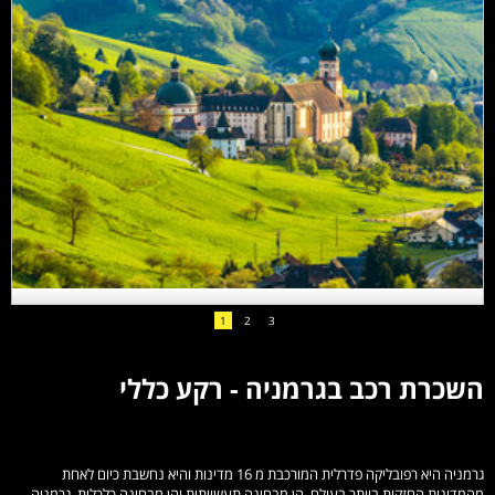
1
2
3
השכרת רכב בגרמניה - רקע כללי
גרמניה היא רפובליקה פדרלית המורכבת מ 16 מדינות והיא נחשבת כיום לאחת
מהמדינות החזקות ביותר בעולם, הן מבחינה תעשייתית והן מבחינה כלכלית. גרמניה